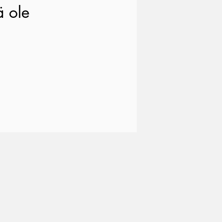
ä ole