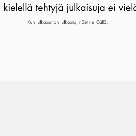
ä kielellä tehtyjä julkaisuja ei viel
Kun julkaisut on julkaistu, näet ne täällä.